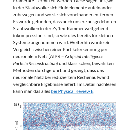
Framerate – ermittelt werden. Diese sagen uns, wo
in der Staubwolke sich Fluidelemente aufeinander
zubewegen und wo sie sich voneinander entfernen.
Es wurde gefunden, dass auch unsere ausgedehnten
Staubwolken in der Zyflex-Kammer weitgehend
inkompressibel sind, so wie dies bereits für kleinere
Systeme angenommen wird. Weiterhin wurde ein
Vergleich zwischen einer Partikelerkennung per
neuronalem Netz (AIPR = A
rtificial Intelligence
Particle Reconstruction
) und klassischen, bewährten
Methoden durchgeführt und gezeigt, dass das
neuronale Netz bei reduziertem Rechenaufwand
vergleichbare Ergebnisse liefert. Im Detail nachlesen
kann man das alles
bei Physical Review E
.