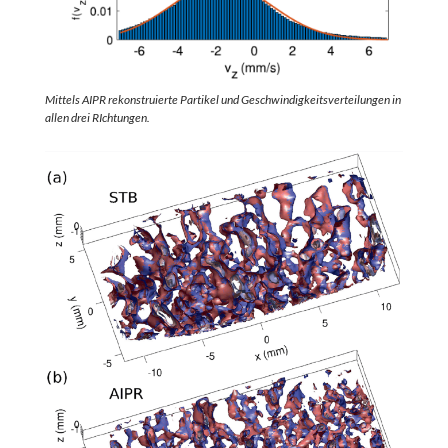
Mittels AIPR rekonstruierte Partikel und Geschwindigkeitsverteilungen in
allen drei RIchtungen.