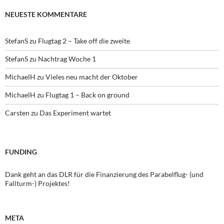
NEUESTE KOMMENTARE
StefanS
zu
Flugtag 2 – Take off die zweite
StefanS
zu
Nachtrag Woche 1
MichaelH
zu
Vieles neu macht der Oktober
MichaelH
zu
Flugtag 1 – Back on ground
Carsten
zu
Das Experiment wartet
FUNDING
Dank geht an das DLR für die Finanzierung des Parabelflug- (und
Fallturm-) Projektes!
META