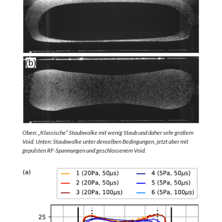
Oben: „Klassische“ Staubwolke mit wenig Staub und daher sehr großem
Void. Unten: Staubwolke unter denselben Bedingungen, jetzt aber mit
gepulsten RF-Spannungen und geschlossenem Void.