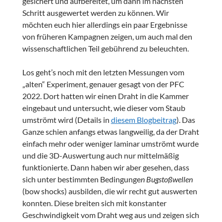
gesichert und aufbereitet, um dann im nächsten
Schritt ausgewertet werden zu können. Wir
möchten euch hier allerdings ein paar Ergebnisse
von früheren Kampagnen zeigen, um auch mal den
wissenschaftlichen Teil gebührend zu beleuchten.
Los geht’s noch mit den letzten Messungen vom
„alten“ Experiment, genauer gesagt von der PFC
2022. Dort hatten wir einen Draht in die Kammer
eingebaut und untersucht, wie dieser vom Staub
umströmt wird (Details in
diesem Blogbeitrag
). Das
Ganze schien anfangs etwas langweilig, da der Draht
einfach mehr oder weniger laminar umströmt wurde
und die 3D-Auswertung auch nur mittelmäßig
funktionierte. Dann haben wir aber gesehen, dass
sich unter bestimmten Bedingunge
n Bugstoßwellen
(bow shocks) ausbilden, die wir recht gut auswerten
konnten. Diese breiten sich mit konstanter
Geschwindigkeit vom Draht weg aus und zeigen sich