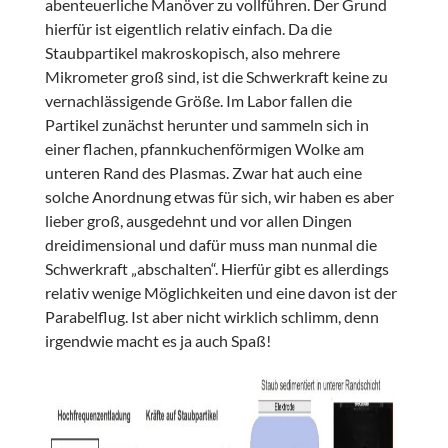
abenteuerliche Manöver zu vollführen. Der Grund
hierfür ist eigentlich relativ einfach. Da die
Staubpartikel makroskopisch, also mehrere
Mikrometer groß sind, ist die Schwerkraft keine zu
vernachlässigende Größe. Im Labor fallen die
Partikel zunächst herunter und sammeln sich in
einer flachen, pfannkuchenförmigen Wolke am
unteren Rand des Plasmas. Zwar hat auch eine
solche Anordnung etwas für sich, wir haben es aber
lieber groß, ausgedehnt und vor allen Dingen
dreidimensional und dafür muss man nunmal die
Schwerkraft „abschalten“. Hierfür gibt es allerdings
relativ wenige Möglichkeiten und eine davon ist der
Parabelflug. Ist aber nicht wirklich schlimm, denn
irgendwie macht es ja auch Spaß!