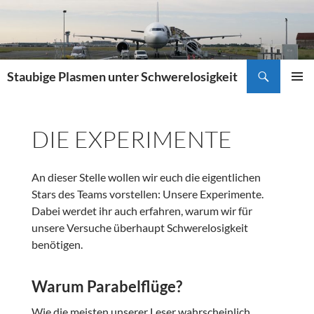
Zum
Inhalt
springen
Suchen
Staubige Plasmen unter Schwerelosigkeit
PRIMÄR
MENÜ
DIE EXPERIMENTE
An dieser Stelle wollen wir euch die eigentlichen
Stars des Teams vorstellen: Unsere Experimente.
Dabei werdet ihr auch erfahren, warum wir für
unsere Versuche überhaupt Schwerelosigkeit
benötigen.
Warum Parabelflüge?
Wie die meisten unserer Leser wahrscheinlich