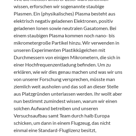
wissen, erforschen wir sogenannte staubige
Plasmen. Ein (physikalisches) Plasma besteht aus
elektrisch negativ geladenen Elektronen, positiv
geladenen Ionen sowie neutralen Gasatomen. Bei
einem staubigen Plasma kommen noch nano- bis
mikrometergroße Partikel hinzu. Wir verwenden in
unseren Experimenten Plastikkügelchen mit
Durchmessern von einigen Mikrometern, die sich in
einer Hochfrequenzentladung befinden. Um zu
erklären, wie wir dies genau machen und was wir uns
von unserer Forschung versprechen, müsste man
ziemlich weit ausholen und das soll an dieser Stelle
aus Platzgründen unterlassen werden. Ihr wollt aber
nun bestimmt zumindest wissen, warum wir einen
solchen Aufwand betreiben und unseren
Versuchsaufbau samt Team durch halb Europa
schicken, um dann in einem Flugzeug, das nicht
einmal eine Standard-Fluglizenz besitzt,