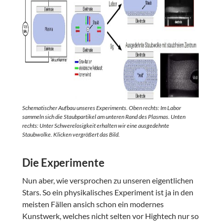
Schematischer Aufbau unseres Experiments. Oben rechts: Im Labor
sammeln sich die Staubpartikel am unteren Rand des Plasmas. Unten
rechts: Unter Schwerelosigkeit erhalten wir eine ausgedehnte
Staubwolke. Klicken vergrößert das Bild.
Die Experimente
Nun aber, wie versprochen zu unseren eigentlichen
Stars. So ein physikalisches Experiment ist ja in den
meisten Fällen ansich schon ein modernes
Kunstwerk, welches nicht selten vor Hightech nur so