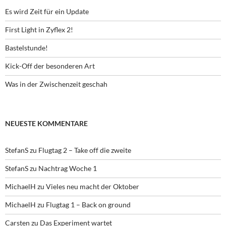
Es wird Zeit für ein Update
First Light in Zyflex 2!
Bastelstunde!
Kick-Off der besonderen Art
Was in der Zwischenzeit geschah
NEUESTE KOMMENTARE
StefanS
zu
Flugtag 2 – Take off die zweite
StefanS
zu
Nachtrag Woche 1
MichaelH
zu
Vieles neu macht der Oktober
MichaelH
zu
Flugtag 1 – Back on ground
Carsten
zu
Das Experiment wartet