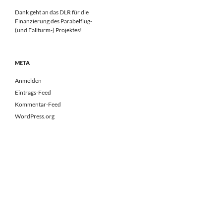
Dank geht an das DLR für die
Finanzierung des Parabelflug-
(und Fallturm-) Projektes!
META
Anmelden
Eintrags-Feed
Kommentar-Feed
WordPress.org