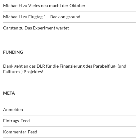
MichaelH
zu
Vieles neu macht der Oktober
MichaelH
zu
Flugtag 1 – Back on ground
Carsten
zu
Das Experiment wartet
FUNDING
Dank geht an das DLR für die Finanzierung des Parabelflug- (und
Fallturm-) Projektes!
META
Anmelden
Eintrags-Feed
Kommentar-Feed