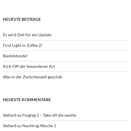
NEUESTE BEITRÄGE
Es wird Zeit für ein Update
First Light in Zyflex 2!
Bastelstunde!
Kick-Off der besonderen Art
Was in der Zwischenzeit geschah
NEUESTE KOMMENTARE
StefanS
zu
Flugtag 2 – Take off die zweite
StefanS
zu
Nachtrag Woche 1