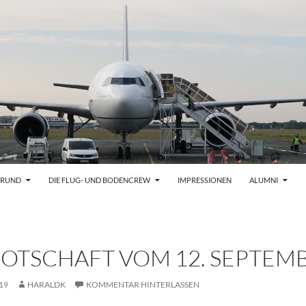
GRUND
DIE FLUG- UND BODENCREW
IMPRESSIONEN
ALUMNI
OTSCHAFT VOM 12. SEPTEMB
19
HARALDK
KOMMENTAR HINTERLASSEN