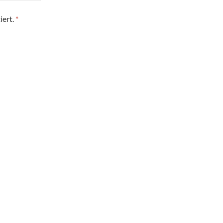
iert.
*